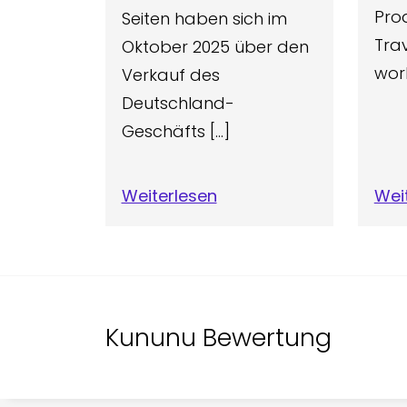
Pro
Seiten haben sich im
Trav
Oktober 2025 über den
worl
Verkauf des
Deutschland-
Geschäfts […]
Weiterlesen
Wei
Kununu Bewertung