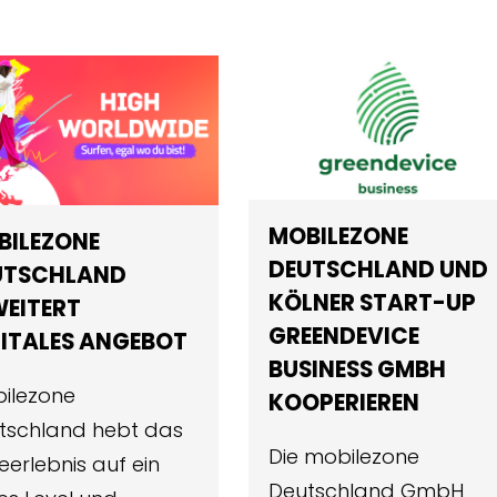
MOBILEZONE
BILEZONE
DEUTSCHLAND UND
UTSCHLAND
KÖLNER START-UP
WEITERT
GREENDEVICE
ITALES ANGEBOT
BUSINESS GMBH
ilezone
KOOPERIEREN
tschland hebt das
Die mobilezone
eerlebnis auf ein
Deutschland GmbH