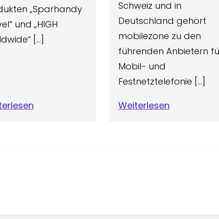
Schweiz und in
dukten „Sparhandy
Deutschland gehört
el“ und „HIGH
mobilezone zu den
dwide“ […]
führenden Anbietern fü
Mobil- und
Festnetztelefonie […]
terlesen
Weiterlesen