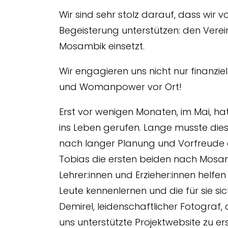
Wir sind sehr stolz darauf, dass wir 
Begeisterung unterstützen: den Verei
Mosambik einsetzt.
Wir engagieren uns nicht nur finanz
und Womanpower vor Ort!
Erst vor wenigen Monaten, im Mai, h
ins Leben gerufen. Lange musste die
nach langer Planung und Vorfreude e
Tobias die ersten beiden nach Mosam
Lehrer:innen und Erzieher:innen helf
Leute kennenlernen und die für sie si
Demirel, leidenschaftlicher Fotograf, 
uns unterstützte Projektwebsite zu e