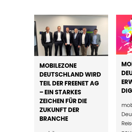
MO
MOBILEZONE
DE
DEUTSCHLAND WIRD
ER
TEIL DER FREENET AG
DIG
– EIN STARKES
ZEICHEN FÜR DIE
mob
ZUKUNFT DER
Deu
BRANCHE
Reis