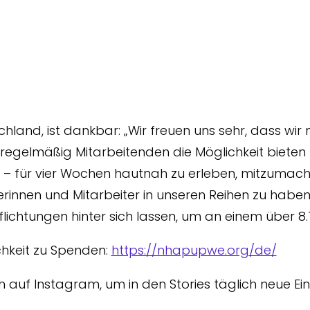
hland, ist dankbar: „Wir freuen uns sehr, dass wi
mäßig Mitarbeitenden die Möglichkeit bieten k
– für vier Wochen hautnah zu erleben, mitzumachen
rinnen und Mitarbeiter in unseren Reihen zu haben,
lichtungen hinter sich lassen, um an einem über 8.
chkeit zu Spenden:
https://nhapupwe.org/de/
 auf Instagram, um in den Stories täglich neue E