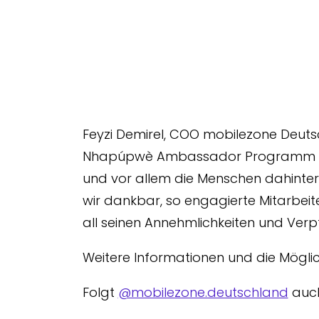
Feyzi Demirel, COO mobilezone Deutsc
Nhapúpwè Ambassador Programm regel
und vor allem die Menschen dahinter 
wir dankbar, so engagierte Mitarbeite
all seinen Annehmlichkeiten und Verpf
Weitere Informationen und die Mögli
Folgt
@mobilezone.deutschland
auch