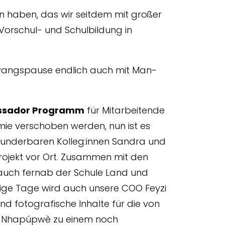
en haben, das wir seitdem mit großer
r Vorschul- und Schulbildung in
 Zwangspause endlich auch mit Man-
sador Programm
für Mitarbeitende
ie verschoben werden, nun ist es
 wunderbaren Kolleg:innen Sandra und
rojekt vor Ort. Zusammen mit den
r auch fernab der Schule Land und
inige Tage wird auch unsere COO Feyzi
und fotografische Inhalte für die von
gen Nhapúpwè zu einem noch