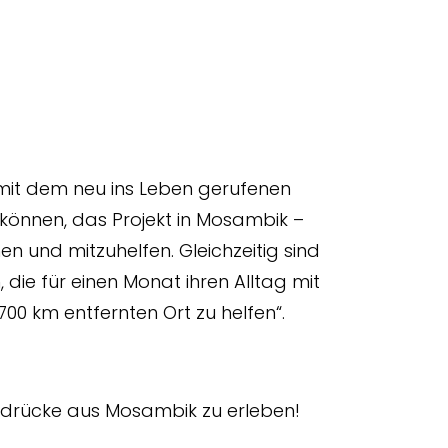
r mit dem neu ins Leben gerufenen
önnen, das Projekt in Mosambik –
 und mitzuhelfen. Gleichzeitig sind
 die für einen Monat ihren Alltag mit
700 km entfernten Ort zu helfen“.
indrücke aus Mosambik zu erleben!