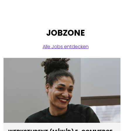
JOBZONE
Alle Jobs entdecken