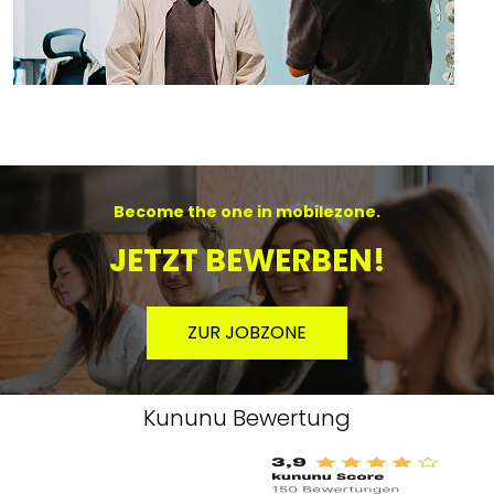
Become the one in mobilezone.
JETZT BEWERBEN!
ZUR JOBZONE
Kununu Bewertung