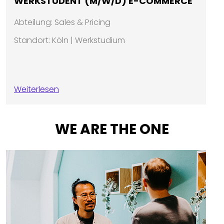
WERKSTUDENT (M/W/D) E-COMMERCE
Abteilung: Sales & Pricing
Standort: Köln | Werkstudium
Weiterlesen
WE ARE THE ONE